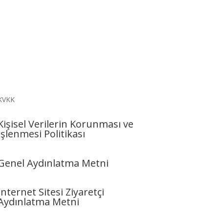
KVKK
Kişisel Verilerin Korunması ve
İşlenmesi Politikası
Genel Aydınlatma Metni
İnternet Sitesi Ziyaretçi
Aydınlatma Metni