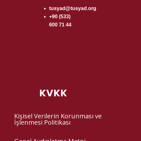
tusyad@tusyad.org
+90 (533)
600 71 44
KVKK
Kişisel Verilerin Korunması ve
İşlenmesi Politikası