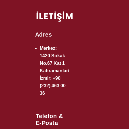
İLETİŞİM
Adres
Merkez:
1420 Sokak
No.67 Kat 1
Kahramanlar/
İzmir: +90
(232) 463 00
36
Telefon &
E-Posta