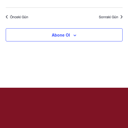
Önceki Gün
Sonraki Gün
Abone Ol