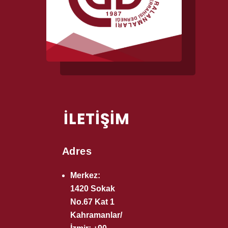
İLETİŞİM
Adres
Merkez:
1420 Sokak
No.67 Kat 1
Kahramanlar/