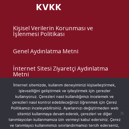
KVKK
Kişisel Verilerin Korunması ve
İşlenmesi Politikası
Genel Aydınlatma Metni
İnternet Sitesi Ziyaretçi Aydınlatma
Metni
İnternet sitemizde, kullanım deneyiminizi kişiselleştirmek,
Çerez Politikası
işlevselliğini geliştirmek ve iyileştirmek için çerezler
kullanıyoruz. Çerezleri nasıl kullandığımızı incelemek ve
çerezleri nasıl kontrol edebileceğinizi öğrenmek için Çerez
Veri Sahibi Başvuru Formu
Politikamızı inceleyebilirsiniz. Ayarlarınızı değiştirmeden web
sitemizi kullanmaya devam ederek, çerezleri ve diğer
tanımlayıcıları kullanmamıza izin vermeyi kabul edersiniz. Çerez
ve tanımlayıcı kullanımımızı sınırlandırmamızı tercih ederseniz,