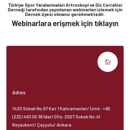
Türkiye Spor Yaralanmaları Artroskopi ve Diz Cerrahisi
Derneği tarafından yayınlanan webinarları izlemek için
Dernek üyesi olmanız gerekmektedir.
Webinarlara erişmek için tıklayın

Adres
1420 Sokak No.67 Kat 1 Kahramanlar/ İzmir: +90
(232) 463 00 36 İdari Ofis: 2007 Sokak No:41
Beysukent/ Çayyolu/ Ankara