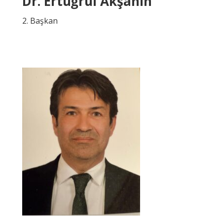
Dr. Ertuğrul Akşahin
2. Başkan