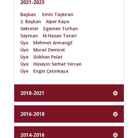
2021-2023
Başkan Emin Taşkıran
2. Başkan Alper Kaya
Sekreter Egemen Turhan
Sayman M.Hasan Tatari
Üye Mehmet Armangil
Üye Murat Demirel
Üye Gökhan Polat
Üye Hüseyin Serhat Yercan
Üye Engin Çetinkaya
2018-2021
2016-2018
2014-2016