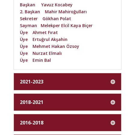
Başkan Yavuz Kocabey
2. Başkan Mahir Mahiroğulları
Sekreter Gökhan Polat
Sayman Melekper Elcil Kaya Biçer
Üye Ahmet Fırat
Üye Ertuğrul Akşahin
Üye Mehmet Hakan Özsoy
Üye Nurzat Elmalı
Üye Emin Bal
2021-2023
2018-2021
2016-2018