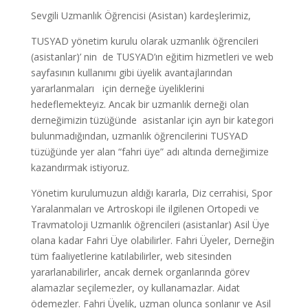
Sevgili Uzmanlık Öğrencisi (Asistan) kardeşlerimiz,
TUSYAD yönetim kurulu olarak uzmanlık öğrencileri
(asistanlar)’ nin de TUSYAD’ın eğitim hizmetleri ve web
sayfasının kullanımı gibi üyelik avantajlarından
yararlanmaları için derneğe üyeliklerini
hedeflemekteyiz. Ancak bir uzmanlık derneği olan
derneğimizin tüzüğünde asistanlar için ayrı bir kategori
bulunmadığından, uzmanlık öğrencilerini TUSYAD
tüzüğünde yer alan “fahri üye” adı altında derneğimize
kazandırmak istiyoruz.
Yönetim kurulumuzun aldığı kararla, Diz cerrahisi, Spor
Yaralanmaları ve Artroskopi ile ilgilenen Ortopedi ve
Travmatoloji Uzmanlık öğrencileri (asistanlar) Asil Üye
olana kadar Fahri Üye olabilirler. Fahri Üyeler, Derneğin
tüm faaliyetlerine katılabilirler, web sitesinden
yararlanabilirler, ancak dernek organlarında görev
alamazlar seçilemezler, oy kullanamazlar. Aidat
ödemezler. Fahri Üyelik, uzman olunca sonlanır ve Asil