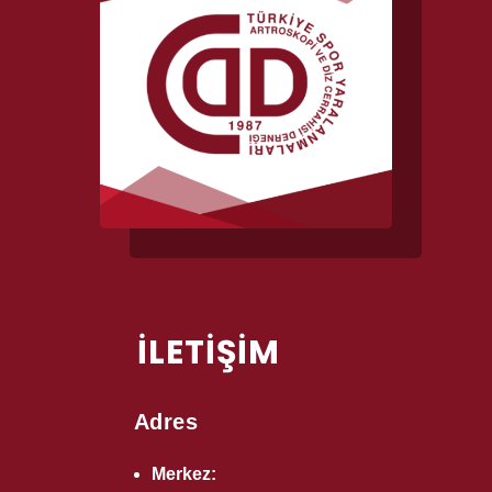
İLETİŞİM
Adres
Merkez: