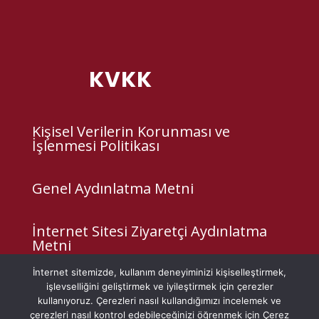
KVKK
Kişisel Verilerin Korunması ve
İşlenmesi Politikası
Genel Aydınlatma Metni
İnternet Sitesi Ziyaretçi Aydınlatma
Metni
İnternet sitemizde, kullanım deneyiminizi kişiselleştirmek,
Çerez Politikası
işlevselliğini geliştirmek ve iyileştirmek için çerezler
kullanıyoruz. Çerezleri nasıl kullandığımızı incelemek ve
çerezleri nasıl kontrol edebileceğinizi öğrenmek için Çerez