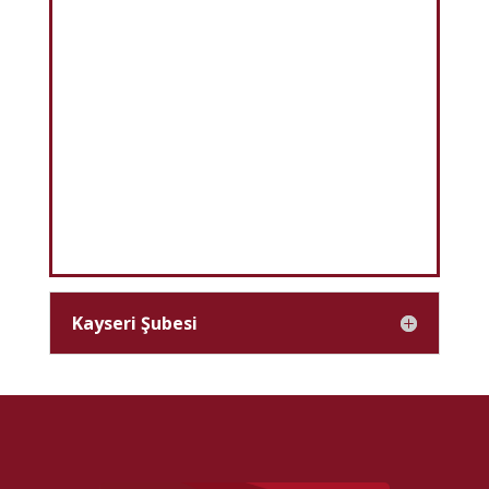
Kayseri Şubesi