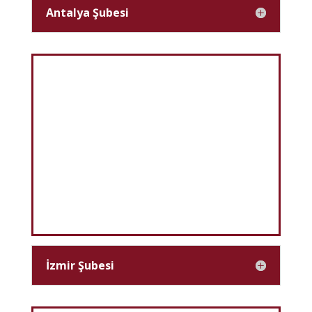
Antalya Şubesi
İzmir Şubesi