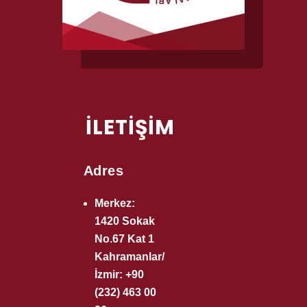
İLETİŞİM
Adres
Merkez:
1420 Sokak
No.67 Kat 1
Kahramanlar/
İzmir: +90
(232) 463 00