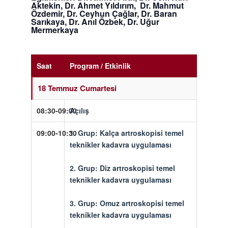
Aktekin, Dr. Ahmet Yıldırım, Dr. Mahmut
Özdemir, Dr. Ceyhun Çağlar, Dr. Baran
Sarıkaya, Dr. Anıl Özbek, Dr. Uğur
Mermerkaya
Saat
Program / Etkinlik
18 Temmuz Cumartesi
08:30-09:00
Açılış
09:00-10:30
1. Grup:
Kalça artroskopisi temel
teknikler kadavra uygulaması
2. Grup:
Diz artroskopisi temel
teknikler kadavra uygulaması
3. Grup:
Omuz artroskopisi temel
teknikler kadavra uygulaması