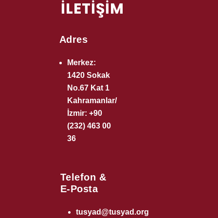
İLETİŞİM
Adres
Merkez:
1420 Sokak
No.67 Kat 1
Kahramanlar/
İzmir: +90
(232) 463 00
36
Telefon &
E-Posta
tusyad@tusyad.org