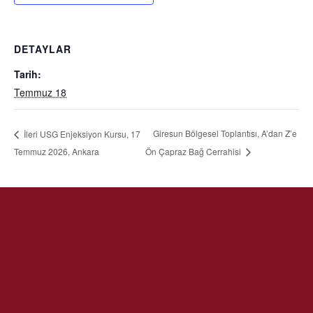
DETAYLAR
Tarih:
Temmuz 18
Giresun Bölgesel Toplantısı, A’dan Z’e
İleri USG Enjeksiyon Kursu, 17
Temmuz 2026, Ankara
Ön Çapraz Bağ Cerrahisi