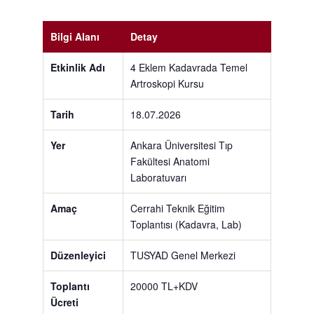
Bilgi Alanı
Detay
Etkinlik Adı
4 Eklem Kadavrada Temel
Artroskopi Kursu
Tarih
18.07.2026
Yer
Ankara Üniversitesi Tıp
Fakültesi Anatomi
Laboratuvarı
Amaç
Cerrahi Teknik Eğitim
Toplantısı (Kadavra, Lab)
Düzenleyici
TUSYAD Genel Merkezi
Toplantı
20000 TL+KDV
Ücreti