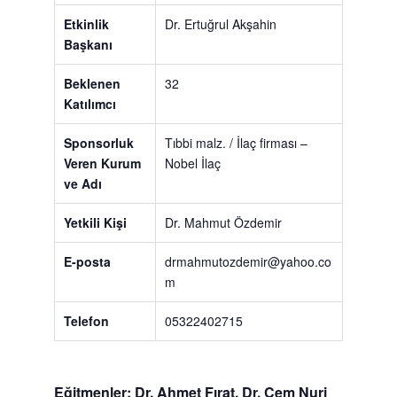
Etkinlik
Dr. Ertuğrul Akşahin
Başkanı
Beklenen
32
Katılımcı
Sponsorluk
Tıbbi malz. / İlaç firması
–
Veren Kurum
Nobel İlaç
ve Adı
Yetkili Kişi
Dr. Mahmut Özdemir
E-posta
drmahmutozdemir@yahoo.co
m
Telefon
05322402715
Eğitmenler: Dr. Ahmet Fırat, Dr. Cem Nuri