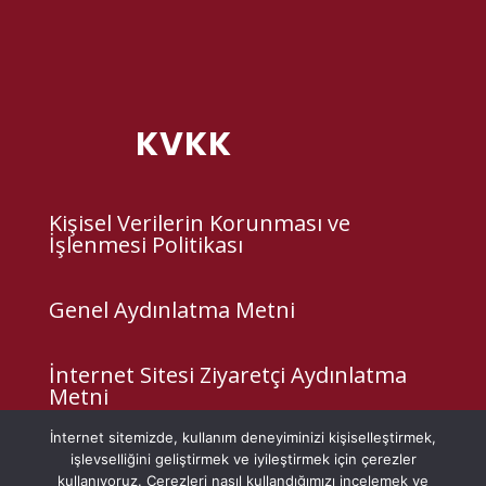
KVKK
Kişisel Verilerin Korunması ve
İşlenmesi Politikası
Genel Aydınlatma Metni
İnternet Sitesi Ziyaretçi Aydınlatma
Metni
İnternet sitemizde, kullanım deneyiminizi kişiselleştirmek,
Çerez Politikası
işlevselliğini geliştirmek ve iyileştirmek için çerezler
kullanıyoruz. Çerezleri nasıl kullandığımızı incelemek ve