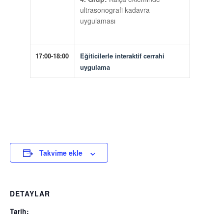
ultrasonografi kadavra
uygulaması
17:00-18:00
Eğiticilerle interaktif cerrahi
uygulama
Takvime ekle
DETAYLAR
Tarih: