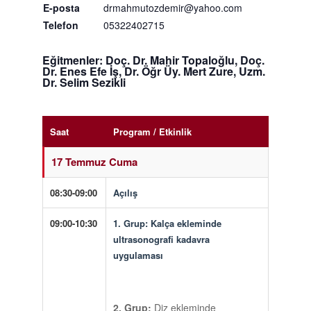
E-posta
drmahmutozdemir@yahoo.com
Telefon
05322402715
Eğitmenler
: Doç. Dr. Mahir Topaloğlu, Doç.
Dr. Enes Efe İş, Dr. Öğr Üy. Mert Zure, Uzm.
Dr. Selim Sezikli
Saat
Program / Etkinlik
17 Temmuz Cuma
08:30-09:00
Açılış
09:00-10:30
1. Grup:
Kalça ekleminde
ultrasonografi kadavra
uygulaması
2. Grup:
Diz ekleminde