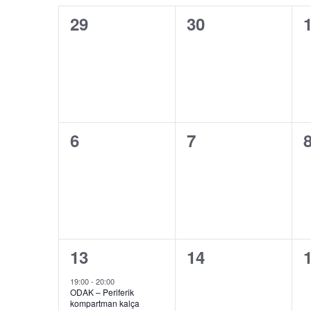
ait
arama.
0
0
29
30
takvim
etkinlik,
etkinlik,
e
0
0
6
7
etkinlik,
etkinlik,
e
1
0
13
14
etkinlik,
etkinlik,
e
19:00
-
20:00
ODAK – Periferik
kompartman kalça