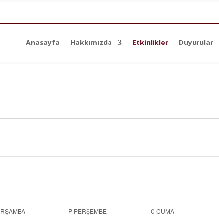
Anasayfa
Hakkımızda
Etkinlikler
Duyurular
ARŞAMBA
P
PERŞEMBE
C
CUMA