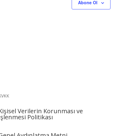
Abone Ol
KVKK
Kişisel Verilerin Korunması ve
İşlenmesi Politikası
Genel Aydınlatma Metni