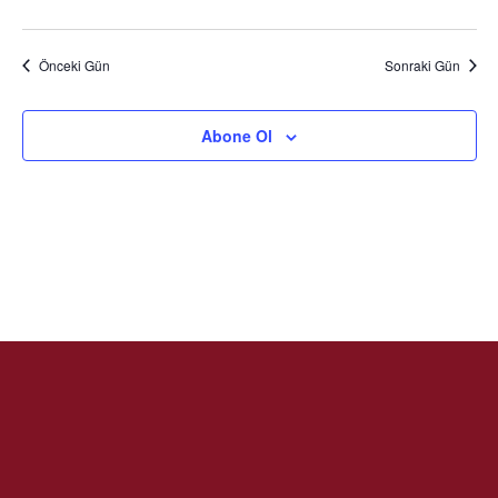
Önceki Gün
Sonraki Gün
Abone Ol