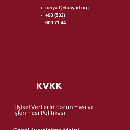
tusyad@tusyad.org
+90 (533)
600 71 44
KVKK
Kişisel Verilerin Korunması ve
İşlenmesi Politikası