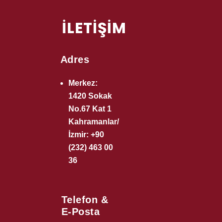
İLETİŞİM
Adres
Merkez:
1420 Sokak
No.67 Kat 1
Kahramanlar/
İzmir: +90
(232) 463 00
36
Telefon &
E-Posta