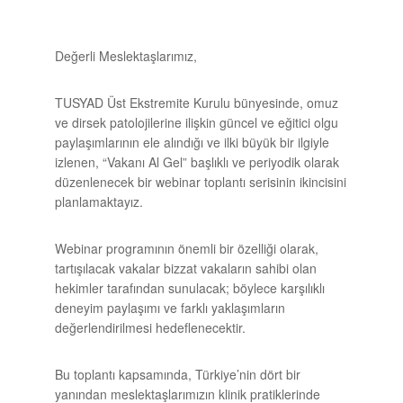
Değerli Meslektaşlarımız,
TUSYAD Üst Ekstremite Kurulu bünyesinde, omuz
ve dirsek patolojilerine ilişkin güncel ve eğitici olgu
paylaşımlarının ele alındığı ve ilki büyük bir ilgiyle
izlenen, “Vakanı Al Gel” başlıklı ve periyodik olarak
düzenlenecek bir webinar toplantı serisinin ikincisini
planlamaktayız.
Webinar programının önemli bir özelliği olarak,
tartışılacak vakalar bizzat vakaların sahibi olan
hekimler tarafından sunulacak; böylece karşılıklı
deneyim paylaşımı ve farklı yaklaşımların
değerlendirilmesi hedeflenecektir.
Bu toplantı kapsamında, Türkiye’nin dört bir
yanından meslektaşlarımızın klinik pratiklerinde