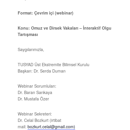
Format: Çevrim içi (webinar)
Konu: Omuz ve Dirsek Vakaları – İnteraktif Olgu
Tartışması
Saygılarımızla,
TUSYAD Üst Ekstremite Bilimsel Kurulu
Başkan: Dr. Serda Duman
Webinar Sorumluları:
Dr. Baran Sarıkaya
Dr. Mustafa Özer
Webinar Sekreteri:
Dr. Celal Bozkurt (irtibat
mail:
bozkurt.celal@gmail.com)