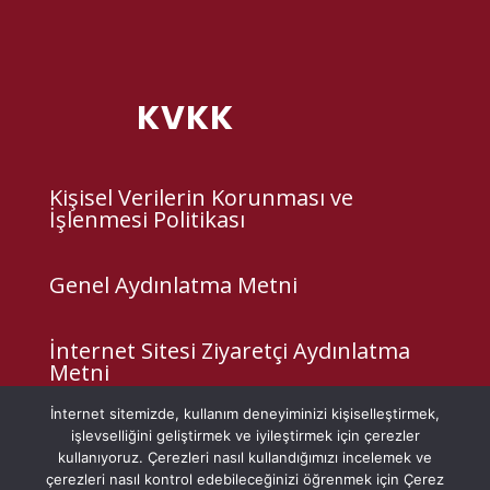
KVKK
Kişisel Verilerin Korunması ve
İşlenmesi Politikası
Genel Aydınlatma Metni
İnternet Sitesi Ziyaretçi Aydınlatma
Metni
İnternet sitemizde, kullanım deneyiminizi kişiselleştirmek,
Çerez Politikası
işlevselliğini geliştirmek ve iyileştirmek için çerezler
kullanıyoruz. Çerezleri nasıl kullandığımızı incelemek ve
çerezleri nasıl kontrol edebileceğinizi öğrenmek için Çerez