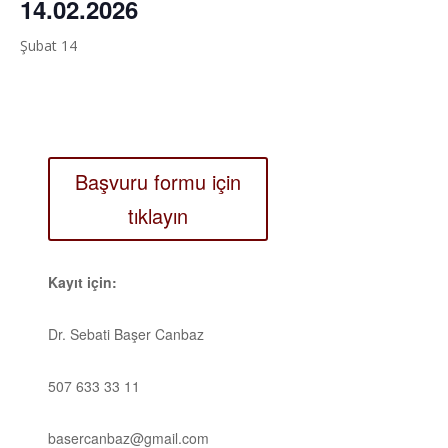
14.02.2026
Şubat 14
Başvuru formu için
tıklayın
Kayıt için:
Dr. Sebati Başer Canbaz
507 633 33 11
basercanbaz@gmail.com