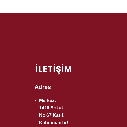
İLETİŞİM
Adres
Merkez:
1420 Sokak
No.67 Kat 1
Kahramanlar/