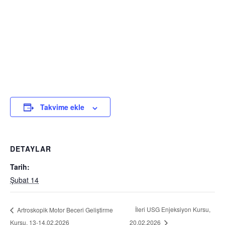
Takvime ekle
DETAYLAR
Tarih:
Şubat 14
İleri USG Enjeksiyon Kursu,
Artroskopik Motor Beceri Geliştirme
Kursu, 13-14.02.2026
20.02.2026