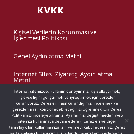
KVKK
Kişisel Verilerin Korunması ve
İşlenmesi Politikası
Genel Aydınlatma Metni
İnternet Sitesi Ziyaretçi Aydınlatma
Metni
İnternet sitemizde, kullanım deneyiminizi kişiselleştirmek,
Çerez Politikası
işlevselliğini geliştirmek ve iyileştirmek için çerezler
kullanıyoruz. Çerezleri nasıl kullandığımızı incelemek ve
çerezleri nasıl kontrol edebileceğinizi öğrenmek için Çerez
Veri Sahibi Başvuru Formu
Politikamızı inceleyebilirsiniz. Ayarlarınızı değiştirmeden web
sitemizi kullanmaya devam ederek, çerezleri ve diğer
tanımlayıcıları kullanmamıza izin vermeyi kabul edersiniz. Çerez
ve tanımlayıcı kullanımımızı sınırlandırmamızı tercih ederseniz,