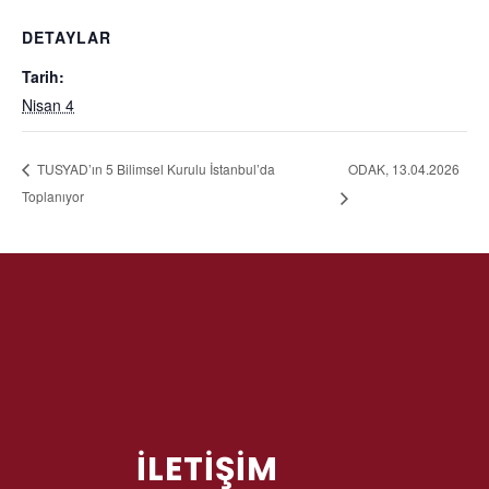
DETAYLAR
Tarih:
Nisan 4
ODAK, 13.04.2026
TUSYAD’ın 5 Bilimsel Kurulu İstanbul’da
Toplanıyor
İLETİŞİM