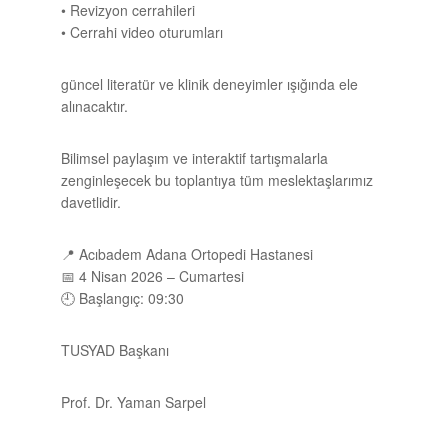
• Revizyon cerrahileri
• Cerrahi video oturumları
güncel
literatür
ve klinik deneyimler ışığında ele
alınacaktır.
Bilimsel paylaşım ve interaktif tartışmalarla
zenginleşecek bu toplantıya tüm meslektaşlarımız
davetlidir.
📍
Acıbadem Adana Ortopedi Hastanesi
📅
4 Nisan 2026 – Cumartesi
🕘
Başlangıç:
09:30
TUSYAD Başkanı
Prof. Dr. Yaman Sarpel