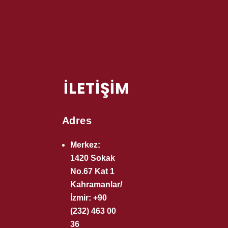
İLETİŞİM
Adres
Merkez:
1420 Sokak
No.67 Kat 1
Kahramanlar/
İzmir: +90
(232) 463 00
36