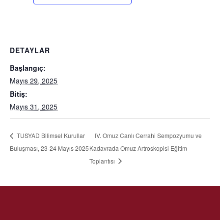
DETAYLAR
Başlangıç:
Mayıs 29, 2025
Bitiş:
Mayıs 31, 2025
IV. Omuz Canlı Cerrahi Sempozyumu ve
TUSYAD Bilimsel Kurullar
Buluşması, 23-24 Mayıs 2025
Kadavrada Omuz Artroskopisi Eğitim
Toplantısı