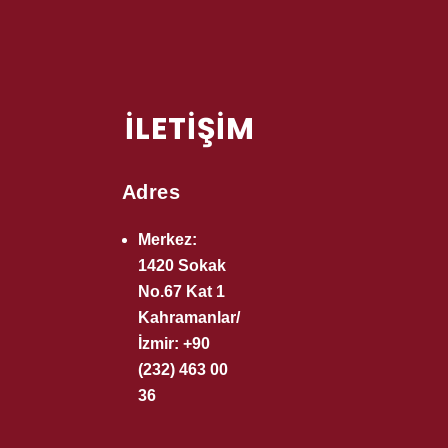
İLETİŞİM
Adres
Merkez:
1420 Sokak
No.67 Kat 1
Kahramanlar/
İzmir: +90
(232) 463 00
36