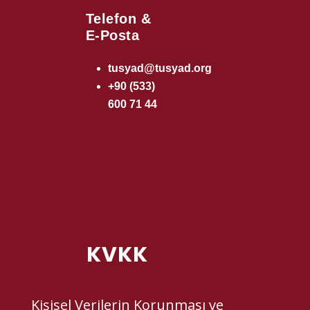
Telefon &
E-Posta
tusyad@tusyad.org
+90 (533)
600 71 44
KVKK
Kişisel Verilerin Korunması ve