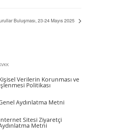
rullar Buluşması, 23-24 Mayıs 2025
KVKK
Kişisel Verilerin Korunması ve
İşlenmesi Politikası
Genel Aydınlatma Metni
İnternet Sitesi Ziyaretçi
Aydınlatma Metni