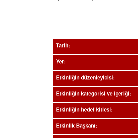
Tarih:
Yer:
Etkinliğin düzenleyicisi:
Etkinliğin kategorisi ve içeriği:
Etkinliğin hedef kitlesi:
Etkinlik Başkanı: