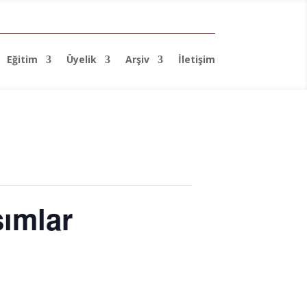
Eğitim
Üyelik
Arşiv
İletişim
şımlar